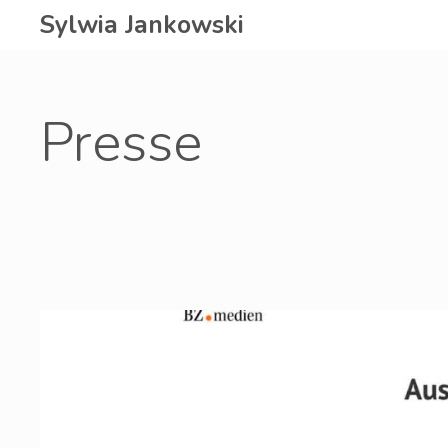
Zum
Sylwia Jankowski
Inhalt
springen
Presse