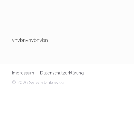
vnvbnvnvbnvbn
Impressum
Datenschutzerklärung
© 2026 Sylwia Jankowski