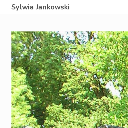
Zum
Sylwia Jankowski
Inhalt
springen