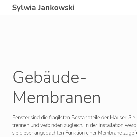
Zum
Sylwia Jankowski
Inhalt
springen
Gebäude-
Membranen
Fenster sind die fragilsten Bestandteile der Häuser. Sie
trennen und verbinden zugleich. In der Installation wer
sie dieser angedachten Funktion einer Membrane zugefü